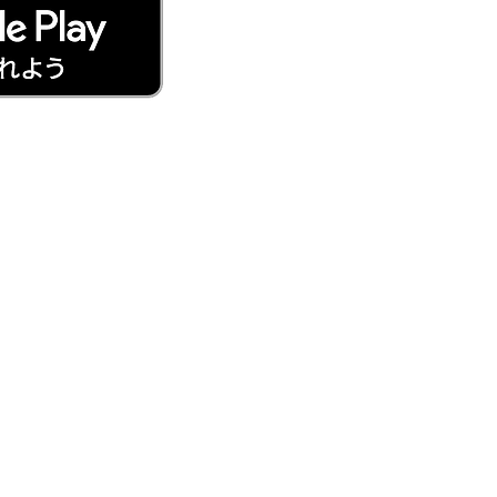
​で検索！
客様の負担となります。
な場合は通知にて都度お知らせ
客様の負担となります。