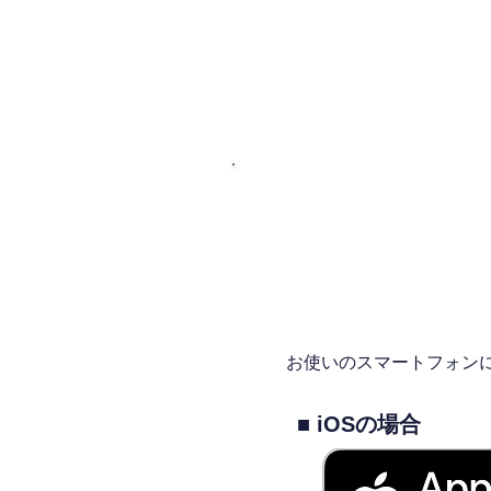
お使いのスマートフォン
■ iOSの場合