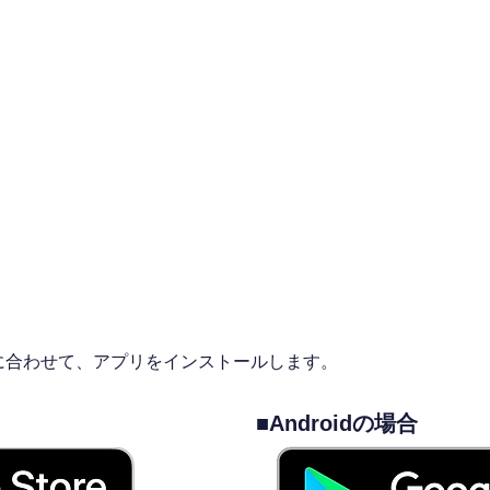
使い方
① アプリをインストール
に合わせて、アプリをインストールします。
■Androidの場合