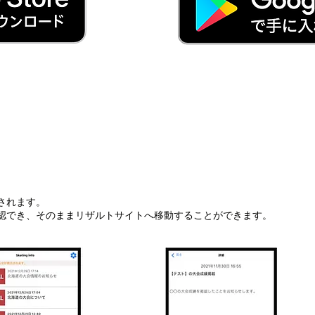
■ 大会情報 ■
されます。
認でき、そのままリザルトサイトへ移動することができます。