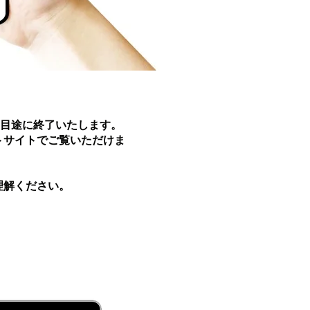
を目途に終了いたします。
トサイトでご覧いただけま
理解ください。